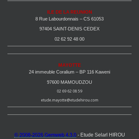
ILE DE LA REUNION
8 Rue Labourdonnais – CS 61053
97404 SAINT-DENIS CEDEX
02 62 92 48 00
MAYOTTE
24 immeuble Coralium – BP 116 Kaweni
97600 MAMOUDZOU
02 69 62 08 59
etude.mayotte@etudehirou.com
© 2008-2026 Gemweb 4.3.0
- Etude Selarl HIROU