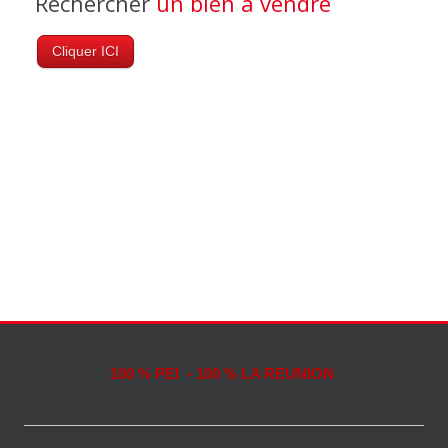
Rechercher
un bien à vendre
Cliquer ICI
100 % PEI - 100 % LA REUNION