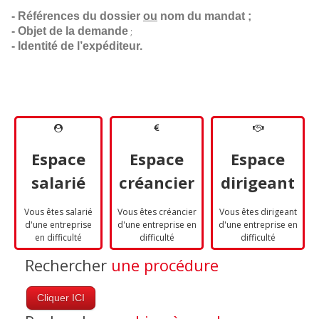
- Références du dossier 
ou
 nom du mandat ;
- Objet de la demande
;
- Identité de l’expéditeur.
Espace
Espace
Espace
salarié
créancier
dirigeant
Vous êtes salarié
Vous êtes créancier
Vous êtes dirigeant
d'une entreprise
d'une entreprise en
d'une entreprise en
en difficulté
difficulté
difficulté
Rechercher
une procédure
Cliquer ICI