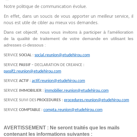
Notre politique de communication évolue.
En effet, dans un soucis de vous apporter un meilleur service, il
nous est utile de cibler au mieux vos demandes.
Dans cet objectif, nous vous invitons à participer à l'amélioration 
de la qualité de traitement de votre demande en utilisant les 
adresses ci-dessous :
SERVICE
SOCIAL
:
social.reunion@etudehirou.com
SERVICE
PASSIF
– DECLARATION DE CREANCE :
passif2.reunion@etudehirou.com
SERVICE
ACTIF
:
actif.reunion@etudehirou.com
SERVICE
IMMOBILIER
:
immobilier.reunion@etudehirou.com
SERVICE SUIVI DES
PROCEDURES
:
procedures.reunion@etudehirou.com
SERVICE
COMPTABLE
:
compta.reunion@etudehirou.com
AVERTISSEMENT : Ne seront traités que les mails 
contenant les informations suivantes :