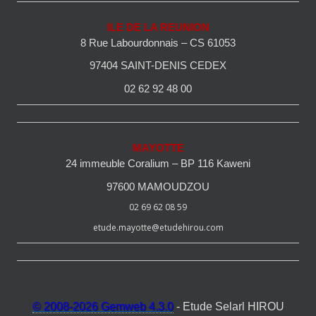
ILE DE LA REUNION
8 Rue Labourdonnais – CS 61053
97404 SAINT-DENIS CEDEX
02 62 92 48 00
MAYOTTE
24 immeuble Coralium – BP 116 Kaweni
97600 MAMOUDZOU
02 69 62 08 59
etude.mayotte@etudehirou.com
© 2008-2026 Gemweb 4.3.0
- Etude Selarl HIROU