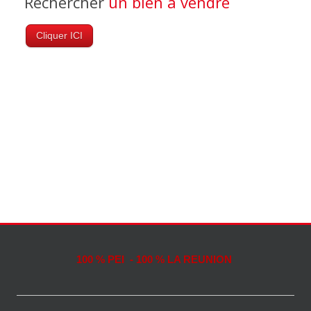
Rechercher
un bien à vendre
Cliquer ICI
100 % PEI - 100 % LA REUNION