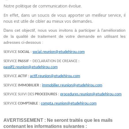
Notre politique de communication évolue.
En effet, dans un soucis de vous apporter un meilleur service, il
nous est utile de cibler au mieux vos demandes.
Dans cet objectif, nous vous invitons à participer à l'amélioration 
de la qualité de traitement de votre demande en utilisant les 
adresses ci-dessous :
SERVICE
SOCIAL
:
social.reunion@etudehirou.com
SERVICE
PASSIF
– DECLARATION DE CREANCE :
passif2.reunion@etudehirou.com
SERVICE
ACTIF
:
actif.reunion@etudehirou.com
SERVICE
IMMOBILIER
:
immobilier.reunion@etudehirou.com
SERVICE SUIVI DES
PROCEDURES
:
procedures.reunion@etudehirou.com
SERVICE
COMPTABLE
:
compta.reunion@etudehirou.com
AVERTISSEMENT : Ne seront traités que les mails 
contenant les informations suivantes :