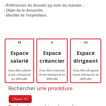
- Références du dossier 
ou
 nom du mandat ;
- Objet de la demande
;
- Identité de l’expéditeur.
Espace
Espace
Espace
salarié
créancier
dirigeant
Vous êtes salarié
Vous êtes créancier
Vous êtes dirigeant
d'une entreprise
d'une entreprise en
d'une entreprise en
en difficulté
difficulté
difficulté
Rechercher
une procédure
Cliquer ICI