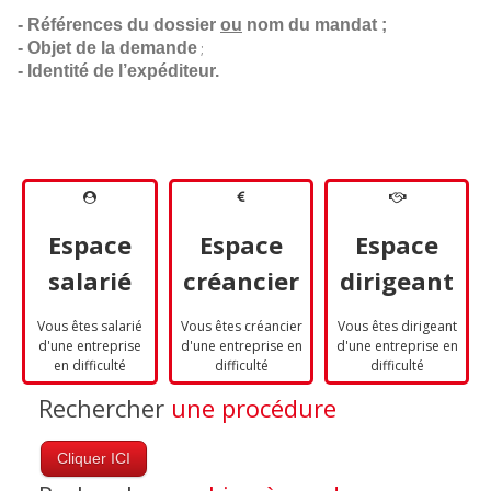
- Références du dossier 
ou
 nom du mandat ;
- Objet de la demande
;
- Identité de l’expéditeur.
Espace
Espace
Espace
salarié
créancier
dirigeant
Vous êtes salarié
Vous êtes créancier
Vous êtes dirigeant
d'une entreprise
d'une entreprise en
d'une entreprise en
en difficulté
difficulté
difficulté
Rechercher
une procédure
Cliquer ICI