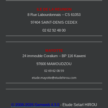
ILE DE LA REUNION
8 Rue Labourdonnais – CS 61053
97404 SAINT-DENIS CEDEX
02 62 92 48 00
MAYOTTE
24 immeuble Coralium – BP 116 Kaweni
97600 MAMOUDZOU
02 69 62 08 59
etude.mayotte@etudehirou.com
© 2008-2026 Gemweb 4.3.0
- Etude Selarl HIROU