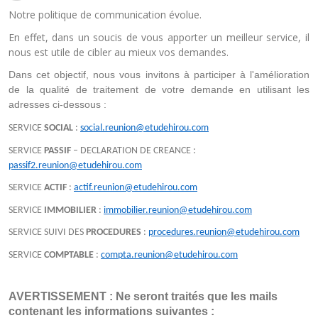
Notre politique de communication évolue.
En effet, dans un soucis de vous apporter un meilleur service, il
nous est utile de cibler au mieux vos demandes.
Dans cet objectif, nous vous invitons à participer à l'amélioration 
de la qualité de traitement de votre demande en utilisant les 
adresses ci-dessous :
SERVICE
SOCIAL
:
social.reunion@etudehirou.com
SERVICE
PASSIF
– DECLARATION DE CREANCE :
passif2.reunion@etudehirou.com
SERVICE
ACTIF
:
actif.reunion@etudehirou.com
SERVICE
IMMOBILIER
:
immobilier.reunion@etudehirou.com
SERVICE SUIVI DES
PROCEDURES
:
procedures.reunion@etudehirou.com
SERVICE
COMPTABLE
:
compta.reunion@etudehirou.com
AVERTISSEMENT : Ne seront traités que les mails 
contenant les informations suivantes :