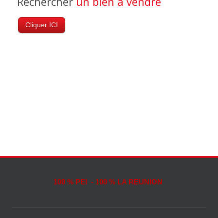
Rechercher
un bien à vendre
Cliquer ICI
100 % PEI - 100 % LA REUNION