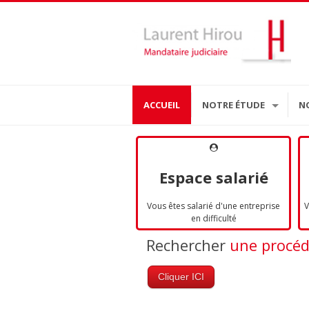
ACCUEIL
NOTRE ÉTUDE
N
Espace salarié
Vous êtes salarié d'une entreprise
V
en difficulté
Rechercher
une procé
Cliquer ICI