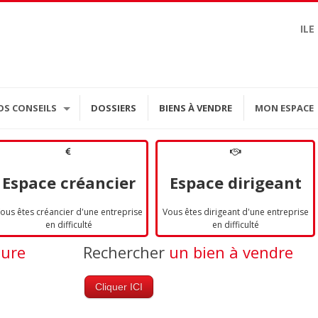
ILE
OS CONSEILS
DOSSIERS
BIENS À VENDRE
MON ESPACE
Espace créancier
Espace dirigeant
ous êtes créancier d'une entreprise
Vous êtes dirigeant d'une entreprise
en difficulté
en difficulté
dure
Rechercher
un bien à vendre
Cliquer ICI