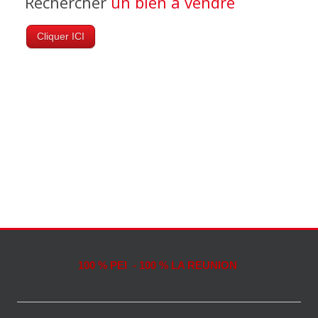
Rechercher
un bien à vendre
Cliquer ICI
100 % PEI - 100 % LA REUNION