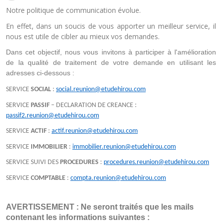
Notre politique de communication évolue.
En effet, dans un soucis de vous apporter un meilleur service, il
nous est utile de cibler au mieux vos demandes.
Dans cet objectif, nous vous invitons à participer à l'amélioration 
de la qualité de traitement de votre demande en utilisant les 
adresses ci-dessous :
SERVICE
SOCIAL
:
social.reunion@etudehirou.com
SERVICE
PASSIF
– DECLARATION DE CREANCE :
passif2.reunion@etudehirou.com
SERVICE
ACTIF
:
actif.reunion@etudehirou.com
SERVICE
IMMOBILIER
:
immobilier.reunion@etudehirou.com
SERVICE SUIVI DES
PROCEDURES
:
procedures.reunion@etudehirou.com
SERVICE
COMPTABLE
:
compta.reunion@etudehirou.com
AVERTISSEMENT : Ne seront traités que les mails 
contenant les informations suivantes :