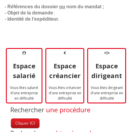
- Références du dossier 
ou
 nom du mandat ;
- Objet de la demande
;
- Identité de l’expéditeur.
Espace
Espace
Espace
salarié
créancier
dirigeant
Vous êtes salarié
Vous êtes créancier
Vous êtes dirigeant
d'une entreprise
d'une entreprise en
d'une entreprise en
en difficulté
difficulté
difficulté
Rechercher
une procédure
Cliquer ICI