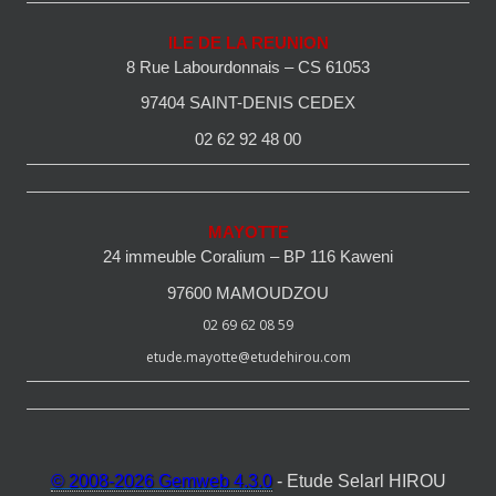
ILE DE LA REUNION
8 Rue Labourdonnais – CS 61053
97404 SAINT-DENIS CEDEX
02 62 92 48 00
MAYOTTE
24 immeuble Coralium – BP 116 Kaweni
97600 MAMOUDZOU
02 69 62 08 59
etude.mayotte@etudehirou.com
© 2008-2026 Gemweb 4.3.0
- Etude Selarl HIROU