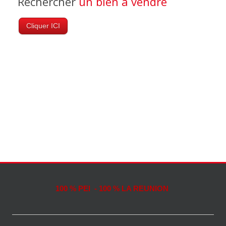
Rechercher
un bien à vendre
Cliquer ICI
100 % PEI - 100 % LA REUNION