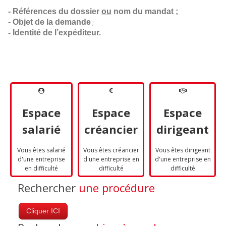
- Références du dossier 
ou
 nom du mandat ;
- Objet de la demande
;
- Identité de l’expéditeur.
Espace
Espace
Espace
salarié
créancier
dirigeant
Vous êtes salarié
Vous êtes créancier
Vous êtes dirigeant
d'une entreprise
d'une entreprise en
d'une entreprise en
en difficulté
difficulté
difficulté
Rechercher
une procédure
Cliquer ICI