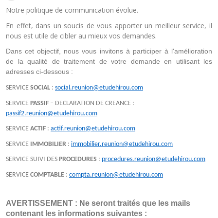
Notre politique de communication évolue.
En effet, dans un soucis de vous apporter un meilleur service, il
nous est utile de cibler au mieux vos demandes.
Dans cet objectif, nous vous invitons à participer à l'amélioration 
de la qualité de traitement de votre demande en utilisant les 
adresses ci-dessous :
SERVICE
SOCIAL
:
social.reunion@etudehirou.com
SERVICE
PASSIF
– DECLARATION DE CREANCE :
passif2.reunion@etudehirou.com
SERVICE
ACTIF
:
actif.reunion@etudehirou.com
SERVICE
IMMOBILIER
:
immobilier.reunion@etudehirou.com
SERVICE SUIVI DES
PROCEDURES
:
procedures.reunion@etudehirou.com
SERVICE
COMPTABLE
:
compta.reunion@etudehirou.com
AVERTISSEMENT : Ne seront traités que les mails 
contenant les informations suivantes :