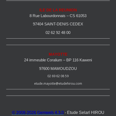
ILE DE LA REUNION
8 Rue Labourdonnais – CS 61053
97404 SAINT-DENIS CEDEX
02 62 92 48 00
MAYOTTE
24 immeuble Coralium – BP 116 Kaweni
97600 MAMOUDZOU
02 69 62 08 59
etude.mayotte@etudehirou.com
© 2008-2026 Gemweb 4.3.0
- Etude Selarl HIROU