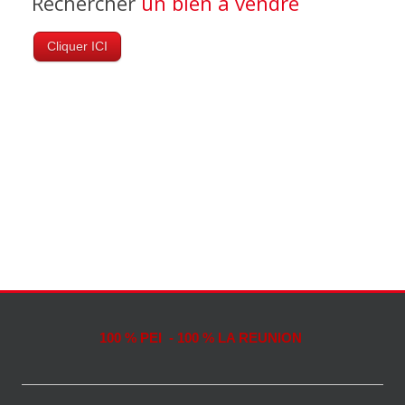
Rechercher
un bien à vendre
Cliquer ICI
100 % PEI - 100 % LA REUNION