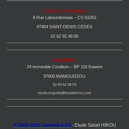
ILE DE LA REUNION
8 Rue Labourdonnais – CS 61053
97404 SAINT-DENIS CEDEX
02 62 92 48 00
MAYOTTE
24 immeuble Coralium – BP 116 Kaweni
97600 MAMOUDZOU
02 69 62 08 59
etude.mayotte@etudehirou.com
© 2008-2026 Gemweb 4.3.0
- Etude Selarl HIROU