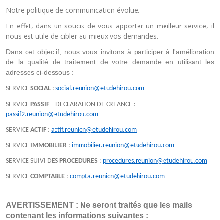
Notre politique de communication évolue.
En effet, dans un soucis de vous apporter un meilleur service, il
nous est utile de cibler au mieux vos demandes.
Dans cet objectif, nous vous invitons à participer à l'amélioration 
de la qualité de traitement de votre demande en utilisant les 
adresses ci-dessous :
SERVICE
SOCIAL
:
social.reunion@etudehirou.com
SERVICE
PASSIF
– DECLARATION DE CREANCE :
passif2.reunion@etudehirou.com
SERVICE
ACTIF
:
actif.reunion@etudehirou.com
SERVICE
IMMOBILIER
:
immobilier.reunion@etudehirou.com
SERVICE SUIVI DES
PROCEDURES
:
procedures.reunion@etudehirou.com
SERVICE
COMPTABLE
:
compta.reunion@etudehirou.com
AVERTISSEMENT : Ne seront traités que les mails 
contenant les informations suivantes :