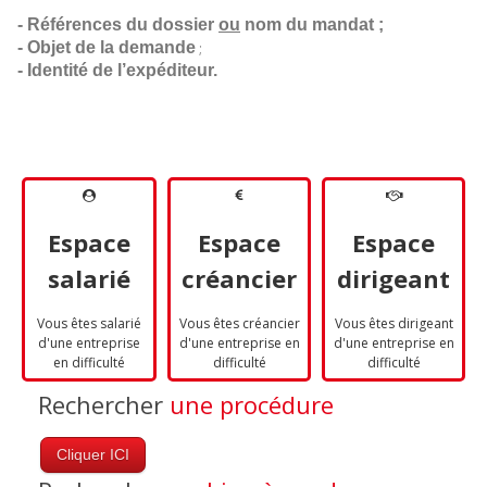
- Références du dossier 
ou
 nom du mandat ;
- Objet de la demande
;
- Identité de l’expéditeur.
Espace
Espace
Espace
salarié
créancier
dirigeant
Vous êtes salarié
Vous êtes créancier
Vous êtes dirigeant
d'une entreprise
d'une entreprise en
d'une entreprise en
en difficulté
difficulté
difficulté
Rechercher
une procédure
Cliquer ICI