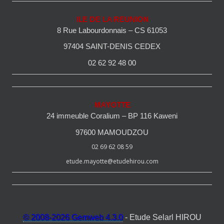
ILE DE LA REUNION
8 Rue Labourdonnais – CS 61053
97404 SAINT-DENIS CEDEX
02 62 92 48 00
MAYOTTE
24 immeuble Coralium – BP 116 Kaweni
97600 MAMOUDZOU
02 69 62 08 59
etude.mayotte@etudehirou.com
© 2008-2026 Gemweb 4.3.0
- Etude Selarl HIROU