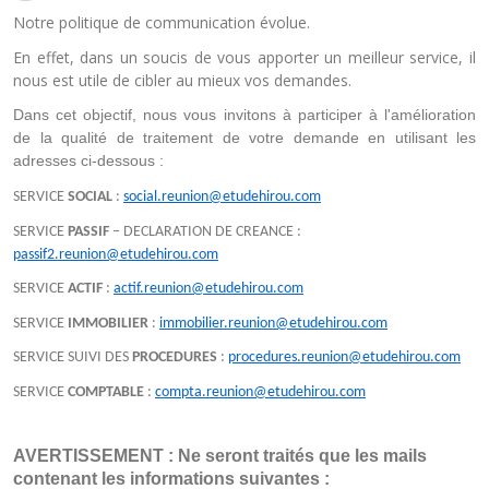
Notre politique de communication évolue.
En effet, dans un soucis de vous apporter un meilleur service, il
nous est utile de cibler au mieux vos demandes.
Dans cet objectif, nous vous invitons à participer à l'amélioration 
de la qualité de traitement de votre demande en utilisant les 
adresses ci-dessous :
SERVICE
SOCIAL
:
social.reunion@etudehirou.com
SERVICE
PASSIF
– DECLARATION DE CREANCE :
passif2.reunion@etudehirou.com
SERVICE
ACTIF
:
actif.reunion@etudehirou.com
SERVICE
IMMOBILIER
:
immobilier.reunion@etudehirou.com
SERVICE SUIVI DES
PROCEDURES
:
procedures.reunion@etudehirou.com
SERVICE
COMPTABLE
:
compta.reunion@etudehirou.com
AVERTISSEMENT : Ne seront traités que les mails 
contenant les informations suivantes :