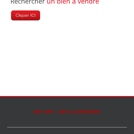
Rechercher
un bien à vendre
Cliquer ICI
100 % PEI - 100 % LA REUNION