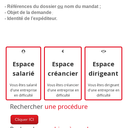
- Références du dossier 
ou
 nom du mandat ;
- Objet de la demande
;
- Identité de l’expéditeur.
Espace
Espace
Espace
salarié
créancier
dirigeant
Vous êtes salarié
Vous êtes créancier
Vous êtes dirigeant
d'une entreprise
d'une entreprise en
d'une entreprise en
en difficulté
difficulté
difficulté
Rechercher
une procédure
Cliquer ICI