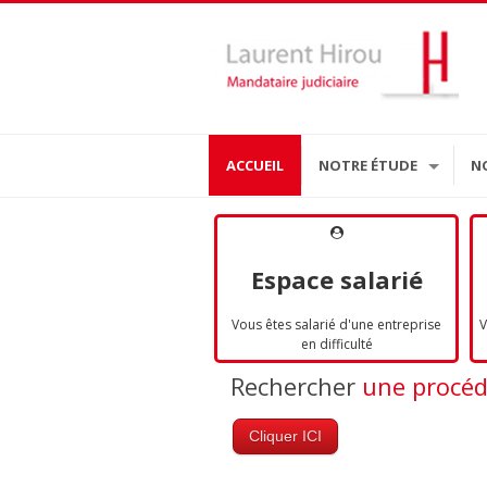
ACCUEIL
NOTRE ÉTUDE
N
Espace salarié
Vous êtes salarié d'une entreprise
V
en difficulté
Rechercher
une procé
Cliquer ICI