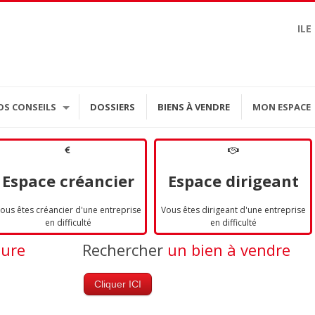
ILE
OS CONSEILS
DOSSIERS
BIENS À VENDRE
MON ESPACE
Espace créancier
Espace dirigeant
ous êtes créancier d'une entreprise
Vous êtes dirigeant d'une entreprise
en difficulté
en difficulté
dure
Rechercher
un bien à vendre
Cliquer ICI