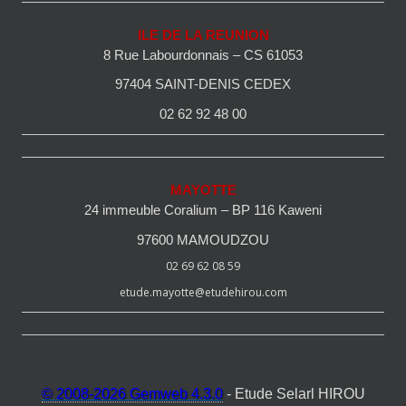
ILE DE LA REUNION
8 Rue Labourdonnais – CS 61053
97404 SAINT-DENIS CEDEX
02 62 92 48 00
MAYOTTE
24 immeuble Coralium – BP 116 Kaweni
97600 MAMOUDZOU
02 69 62 08 59
etude.mayotte@etudehirou.com
© 2008-2026 Gemweb 4.3.0
- Etude Selarl HIROU