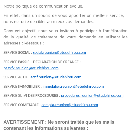
Notre politique de communication évolue.
En effet, dans un soucis de vous apporter un meilleur service, il
nous est utile de cibler au mieux vos demandes.
Dans cet objectif, nous vous invitons à participer à l'amélioration 
de la qualité de traitement de votre demande en utilisant les 
adresses ci-dessous :
SERVICE
SOCIAL
:
social.reunion@etudehirou.com
SERVICE
PASSIF
– DECLARATION DE CREANCE :
passif2.reunion@etudehirou.com
SERVICE
ACTIF
:
actif.reunion@etudehirou.com
SERVICE
IMMOBILIER
:
immobilier.reunion@etudehirou.com
SERVICE SUIVI DES
PROCEDURES
:
procedures.reunion@etudehirou.com
SERVICE
COMPTABLE
:
compta.reunion@etudehirou.com
AVERTISSEMENT : Ne seront traités que les mails 
contenant les informations suivantes :