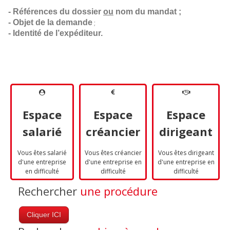
- Références du dossier 
ou
 nom du mandat ;
- Objet de la demande
;
- Identité de l’expéditeur.
Espace
Espace
Espace
salarié
créancier
dirigeant
Vous êtes salarié
Vous êtes créancier
Vous êtes dirigeant
d'une entreprise
d'une entreprise en
d'une entreprise en
en difficulté
difficulté
difficulté
Rechercher
une procédure
Cliquer ICI