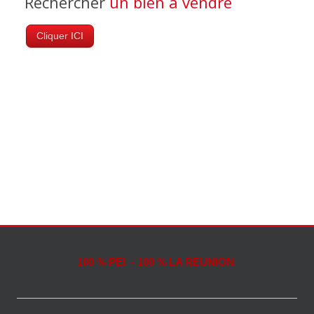
Rechercher
un bien à vendre
Cliquer ICI
100 % PEI - 100 % LA REUNION