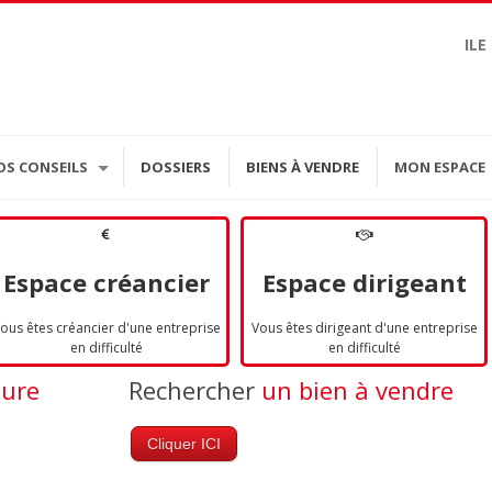
ILE
OS CONSEILS
DOSSIERS
BIENS À VENDRE
MON ESPACE
Espace créancier
Espace dirigeant
ous êtes créancier d'une entreprise
Vous êtes dirigeant d'une entreprise
en difficulté
en difficulté
dure
Rechercher
un bien à vendre
Cliquer ICI