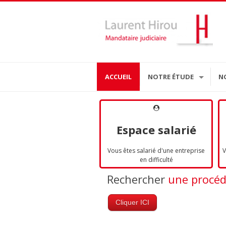
ACCUEIL
NOTRE ÉTUDE
N
Espace salarié
Vous êtes salarié d'une entreprise
V
en difficulté
Rechercher
une procé
Cliquer ICI