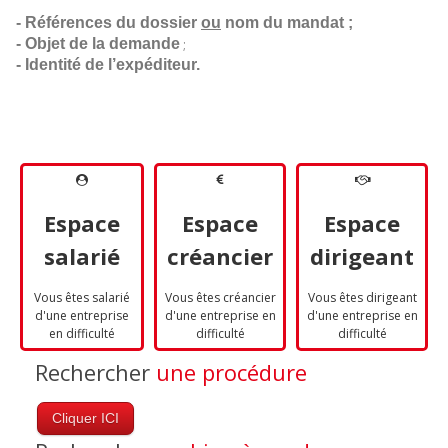
- Références du dossier 
ou
 nom du mandat ;
- Objet de la demande
;
- Identité de l’expéditeur.
Espace
Espace
Espace
salarié
créancier
dirigeant
Vous êtes salarié
Vous êtes créancier
Vous êtes dirigeant
d'une entreprise
d'une entreprise en
d'une entreprise en
en difficulté
difficulté
difficulté
Rechercher
une procédure
Cliquer ICI