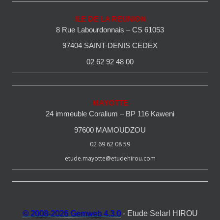
ILE DE LA REUNION
8 Rue Labourdonnais – CS 61053
97404 SAINT-DENIS CEDEX
02 62 92 48 00
MAYOTTE
24 immeuble Coralium – BP 116 Kaweni
97600 MAMOUDZOU
02 69 62 08 59
etude.mayotte@etudehirou.com
© 2008-2026 Gemweb 4.3.0
- Etude Selarl HIROU