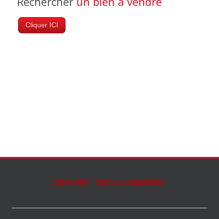
Rechercher
un bien à vendre
Cliquer ICI
100 % PEI - 100 % LA REUNION