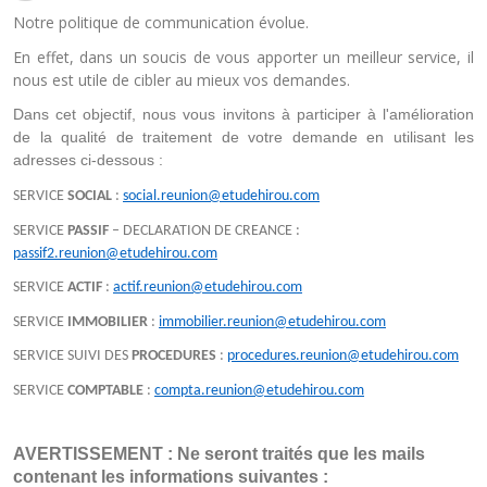
Notre politique de communication évolue.
En effet, dans un soucis de vous apporter un meilleur service, il
nous est utile de cibler au mieux vos demandes.
Dans cet objectif, nous vous invitons à participer à l'amélioration 
de la qualité de traitement de votre demande en utilisant les 
adresses ci-dessous :
SERVICE
SOCIAL
:
social.reunion@etudehirou.com
SERVICE
PASSIF
– DECLARATION DE CREANCE :
passif2.reunion@etudehirou.com
SERVICE
ACTIF
:
actif.reunion@etudehirou.com
SERVICE
IMMOBILIER
:
immobilier.reunion@etudehirou.com
SERVICE SUIVI DES
PROCEDURES
:
procedures.reunion@etudehirou.com
SERVICE
COMPTABLE
:
compta.reunion@etudehirou.com
AVERTISSEMENT : Ne seront traités que les mails 
contenant les informations suivantes :