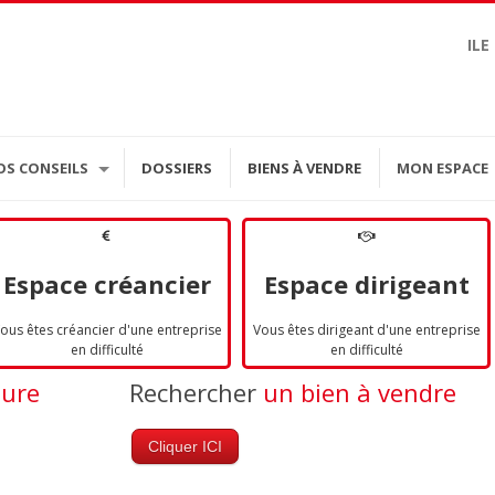
ILE
OS CONSEILS
DOSSIERS
BIENS À VENDRE
MON ESPACE
Espace créancier
Espace dirigeant
ous êtes créancier d'une entreprise
Vous êtes dirigeant d'une entreprise
en difficulté
en difficulté
dure
Rechercher
un bien à vendre
Cliquer ICI