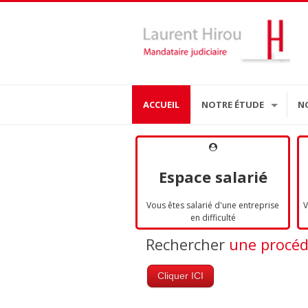
ACCUEIL
NOTRE ÉTUDE
N
Espace salarié
Vous êtes salarié d'une entreprise
V
en difficulté
Rechercher
une procé
Cliquer ICI