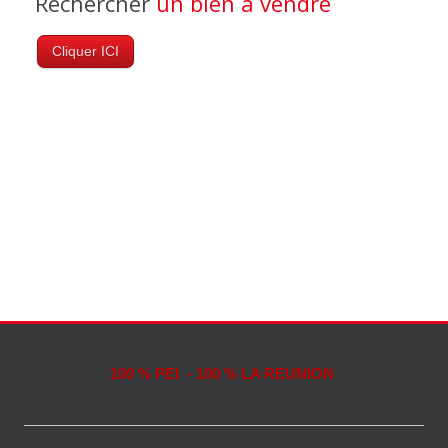
Rechercher
un bien à vendre
Cliquer ICI
100 % PEI - 100 % LA REUNION