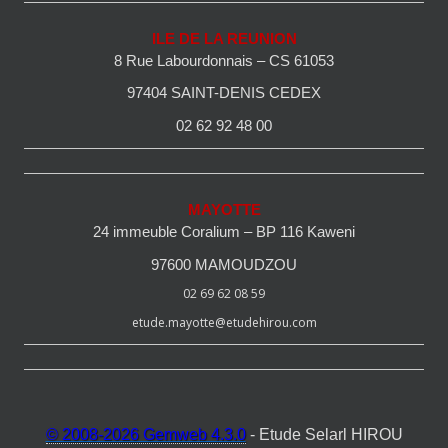
ILE DE LA REUNION
8 Rue Labourdonnais – CS 61053
97404 SAINT-DENIS CEDEX
02 62 92 48 00
MAYOTTE
24 immeuble Coralium – BP 116 Kaweni
97600 MAMOUDZOU
02 69 62 08 59
etude.mayotte@etudehirou.com
© 2008-2026 Gemweb 4.3.0
- Etude Selarl HIROU