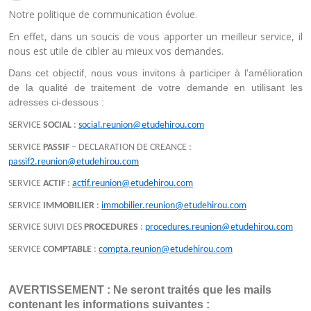
Notre politique de communication évolue.
En effet, dans un soucis de vous apporter un meilleur service, il
nous est utile de cibler au mieux vos demandes.
Dans cet objectif, nous vous invitons à participer à l'amélioration 
de la qualité de traitement de votre demande en utilisant les 
adresses ci-dessous :
SERVICE
SOCIAL
:
social.reunion@etudehirou.com
SERVICE
PASSIF
– DECLARATION DE CREANCE :
passif2.reunion@etudehirou.com
SERVICE
ACTIF
:
actif.reunion@etudehirou.com
SERVICE
IMMOBILIER
:
immobilier.reunion@etudehirou.com
SERVICE SUIVI DES
PROCEDURES
:
procedures.reunion@etudehirou.com
SERVICE
COMPTABLE
:
compta.reunion@etudehirou.com
AVERTISSEMENT : Ne seront traités que les mails 
contenant les informations suivantes :