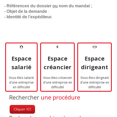
- Références du dossier 
ou
 nom du mandat ;
- Objet de la demande
;
- Identité de l’expéditeur.
Espace
Espace
Espace
salarié
créancier
dirigeant
Vous êtes salarié
Vous êtes créancier
Vous êtes dirigeant
d'une entreprise
d'une entreprise en
d'une entreprise en
en difficulté
difficulté
difficulté
Rechercher
une procédure
Cliquer ICI