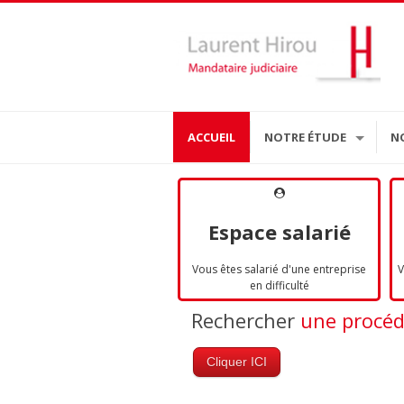
ACCUEIL
NOTRE ÉTUDE
N
Espace salarié
Vous êtes salarié d'une entreprise
V
en difficulté
Rechercher
une procé
Cliquer ICI