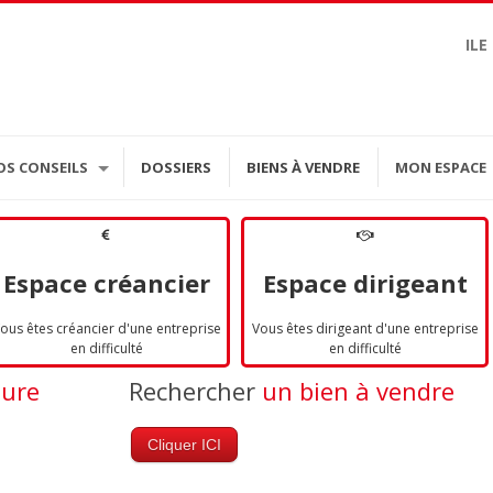
ILE
OS CONSEILS
DOSSIERS
BIENS À VENDRE
MON ESPACE
Espace créancier
Espace dirigeant
ous êtes créancier d'une entreprise
Vous êtes dirigeant d'une entreprise
en difficulté
en difficulté
dure
Rechercher
un bien à vendre
Cliquer ICI