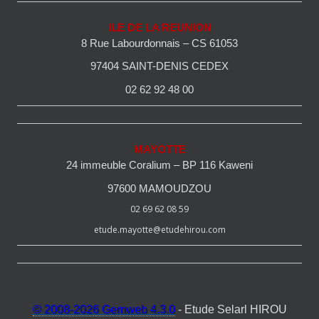
ILE DE LA REUNION
8 Rue Labourdonnais – CS 61053
97404 SAINT-DENIS CEDEX
02 62 92 48 00
MAYOTTE
24 immeuble Coralium – BP 116 Kaweni
97600 MAMOUDZOU
02 69 62 08 59
etude.mayotte@etudehirou.com
© 2008-2026 Gemweb 4.3.0
- Etude Selarl HIROU