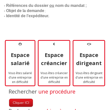
- Références du dossier 
ou
 nom du mandat ;
- Objet de la demande
;
- Identité de l’expéditeur.
Espace
Espace
Espace
salarié
créancier
dirigeant
Vous êtes salarié
Vous êtes créancier
Vous êtes dirigeant
d'une entreprise
d'une entreprise en
d'une entreprise en
en difficulté
difficulté
difficulté
Rechercher
une procédure
Cliquer ICI