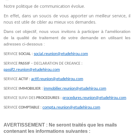
Notre politique de communication évolue.
En effet, dans un soucis de vous apporter un meilleur service, il
nous est utile de cibler au mieux vos demandes.
Dans cet objectif, nous vous invitons à participer à l'amélioration 
de la qualité de traitement de votre demande en utilisant les 
adresses ci-dessous :
SERVICE
SOCIAL
:
social.reunion@etudehirou.com
SERVICE
PASSIF
– DECLARATION DE CREANCE :
passif2.reunion@etudehirou.com
SERVICE
ACTIF
:
actif.reunion@etudehirou.com
SERVICE
IMMOBILIER
:
immobilier.reunion@etudehirou.com
SERVICE SUIVI DES
PROCEDURES
:
procedures.reunion@etudehirou.com
SERVICE
COMPTABLE
:
compta.reunion@etudehirou.com
AVERTISSEMENT : Ne seront traités que les mails 
contenant les informations suivantes :