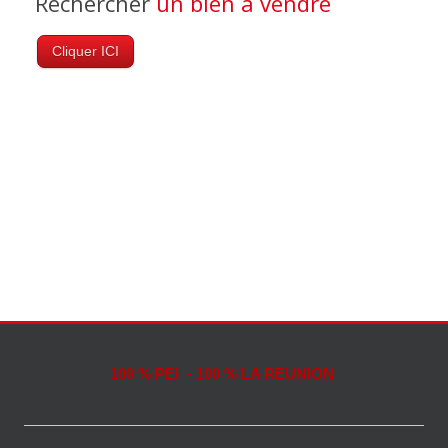
Rechercher
un bien à vendre
Cliquer ICI
100 % PEI - 100 % LA REUNION