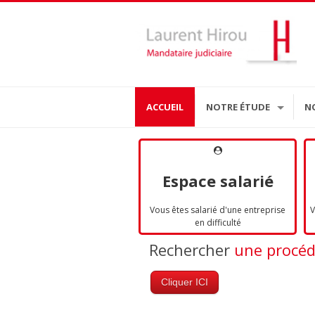
ACCUEIL
NOTRE ÉTUDE
N
Espace salarié
Vous êtes salarié d'une entreprise
V
en difficulté
Rechercher
une procé
Cliquer ICI