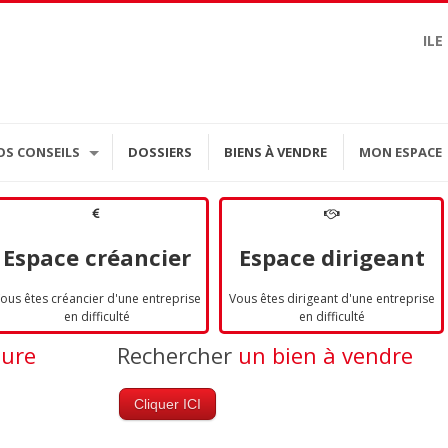
ILE
OS CONSEILS
DOSSIERS
BIENS À VENDRE
MON ESPACE
Espace créancier
Espace dirigeant
ous êtes créancier d'une entreprise
Vous êtes dirigeant d'une entreprise
en difficulté
en difficulté
dure
Rechercher
un bien à vendre
Cliquer ICI