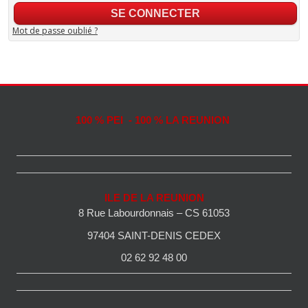
Mot de passe oublié ?
100 % PEI - 100 % LA REUNION
ILE DE LA REUNION
8 Rue Labourdonnais – CS 61053
97404 SAINT-DENIS CEDEX
02 62 92 48 00