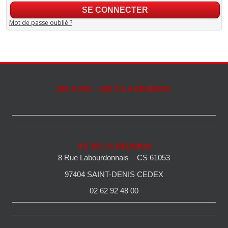
Mot de passe oublié ?
100 % PEI - 100 % LA REUNION
ILE DE LA REUNION
8 Rue Labourdonnais – CS 61053
97404 SAINT-DENIS CEDEX
02 62 92 48 00