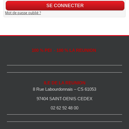
Mot de passe oublié ?
100 % PEI - 100 % LA REUNION
ILE DE LA REUNION
8 Rue Labourdonnais – CS 61053
97404 SAINT-DENIS CEDEX
02 62 92 48 00