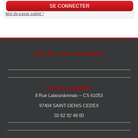
Mot de passe oublié ?
100 % PEI - 100 % LA REUNION
ILE DE LA REUNION
8 Rue Labourdonnais – CS 61053
97404 SAINT-DENIS CEDEX
02 62 92 48 00