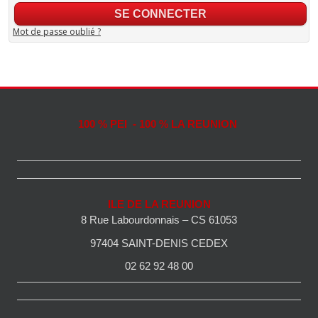
Mot de passe oublié ?
100 % PEI - 100 % LA REUNION
ILE DE LA REUNION
8 Rue Labourdonnais – CS 61053
97404 SAINT-DENIS CEDEX
02 62 92 48 00