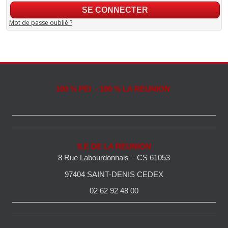
Mot de passe oublié ?
100 % PEI - 100 % LA REUNION
ILE DE LA REUNION
8 Rue Labourdonnais – CS 61053
97404 SAINT-DENIS CEDEX
02 62 92 48 00