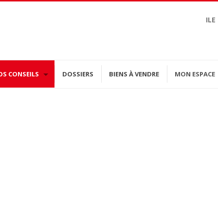
ILE
OS CONSEILS
DOSSIERS
BIENS À VENDRE
MON ESPACE