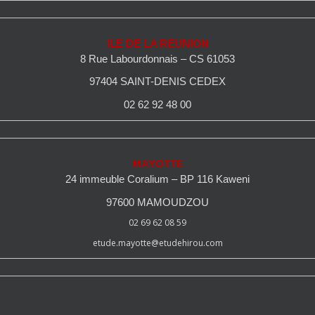
ILE DE LA REUNION
8 Rue Labourdonnais – CS 61053
97404 SAINT-DENIS CEDEX
02 62 92 48 00
MAYOTTE
24 immeuble Coralium – BP 116 Kaweni
97600 MAMOUDZOU
02 69 62 08 59
etude.mayotte@etudehirou.com