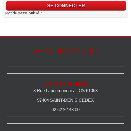
Mot de passe oublié ?
100 % PEI - 100 % LA REUNION
ILE DE LA REUNION
8 Rue Labourdonnais – CS 61053
97404 SAINT-DENIS CEDEX
02 62 92 48 00