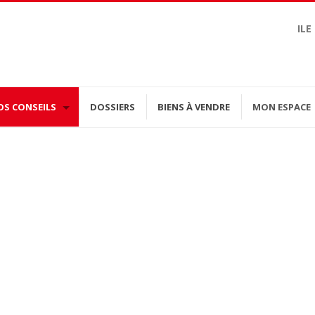
ILE
OS CONSEILS
DOSSIERS
BIENS À VENDRE
MON ESPACE