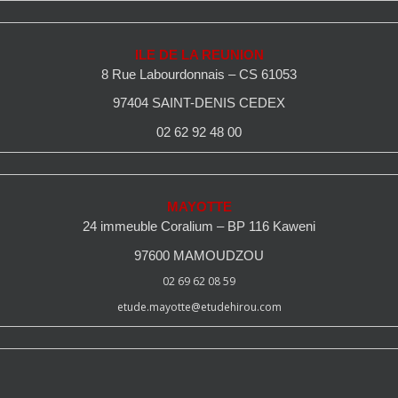
ILE DE LA REUNION
8 Rue Labourdonnais – CS 61053
97404 SAINT-DENIS CEDEX
02 62 92 48 00
MAYOTTE
24 immeuble Coralium – BP 116 Kaweni
97600 MAMOUDZOU
02 69 62 08 59
etude.mayotte@etudehirou.com