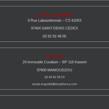
ILE DE LA REUNION
8 Rue Labourdonnais – CS 61053
97404 SAINT-DENIS CEDEX
02 62 92 48 00
MAYOTTE
24 immeuble Coralium – BP 116 Kaweni
97600 MAMOUDZOU
02 69 62 08 59
etude.mayotte@etudehirou.com