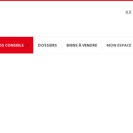
ILE
OS CONSEILS
DOSSIERS
BIENS À VENDRE
MON ESPACE