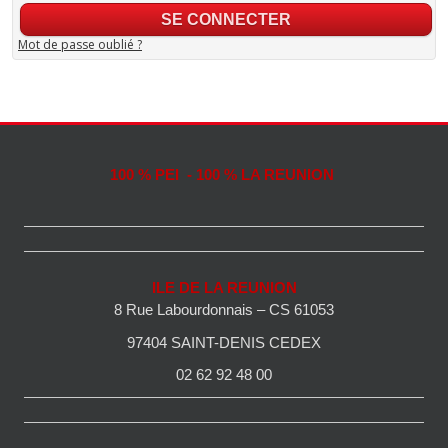
Mot de passe oublié ?
100 % PEI - 100 % LA REUNION
ILE DE LA REUNION
8 Rue Labourdonnais – CS 61053
97404 SAINT-DENIS CEDEX
02 62 92 48 00