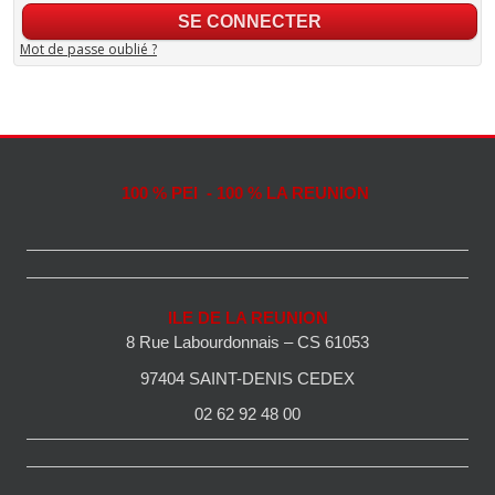
Mot de passe oublié ?
100 % PEI - 100 % LA REUNION
ILE DE LA REUNION
8 Rue Labourdonnais – CS 61053
97404 SAINT-DENIS CEDEX
02 62 92 48 00