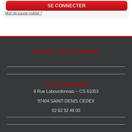
Mot de passe oublié ?
100 % PEI - 100 % LA REUNION
ILE DE LA REUNION
8 Rue Labourdonnais – CS 61053
97404 SAINT-DENIS CEDEX
02 62 92 48 00