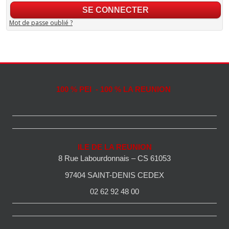
Mot de passe oublié ?
100 % PEI - 100 % LA REUNION
ILE DE LA REUNION
8 Rue Labourdonnais – CS 61053
97404 SAINT-DENIS CEDEX
02 62 92 48 00