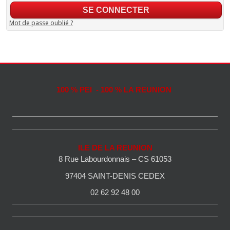
Mot de passe oublié ?
100 % PEI - 100 % LA REUNION
ILE DE LA REUNION
8 Rue Labourdonnais – CS 61053
97404 SAINT-DENIS CEDEX
02 62 92 48 00