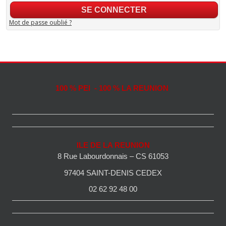
Mot de passe oublié ?
100 % PEI - 100 % LA REUNION
ILE DE LA REUNION
8 Rue Labourdonnais – CS 61053
97404 SAINT-DENIS CEDEX
02 62 92 48 00