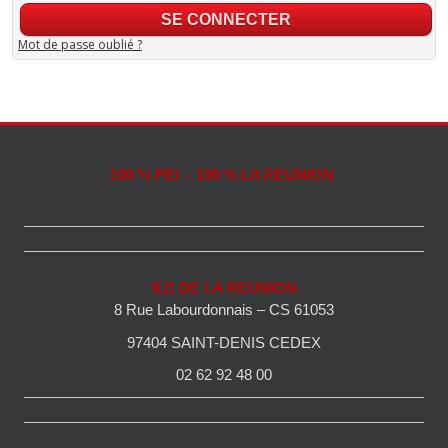
Mot de passe oublié ?
100 % PEI - 100 % LA REUNION
ILE DE LA REUNION
8 Rue Labourdonnais – CS 61053
97404 SAINT-DENIS CEDEX
02 62 92 48 00