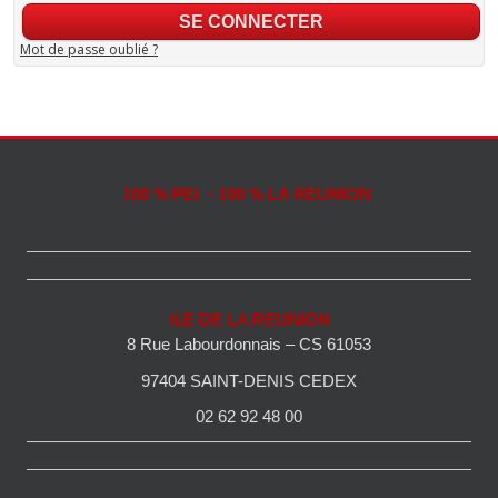
Mot de passe oublié ?
100 % PEI - 100 % LA REUNION
ILE DE LA REUNION
8 Rue Labourdonnais – CS 61053
97404 SAINT-DENIS CEDEX
02 62 92 48 00