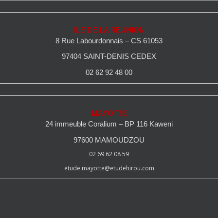
ILE DE LA REUNION
8 Rue Labourdonnais – CS 61053
97404 SAINT-DENIS CEDEX
02 62 92 48 00
MAYOTTE
24 immeuble Coralium – BP 116 Kaweni
97600 MAMOUDZOU
02 69 62 08 59
etude.mayotte@etudehirou.com