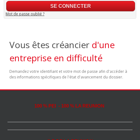
Mot de passe oublié ?
Vous êtes créancier
d'une
entreprise en difficulté
Demandez votre identifiant et votre mot de passe afin d'accéder à
des informations spécifiques de l'état d'avancement du dossier.
100 % PEI - 100 % LA REUNION