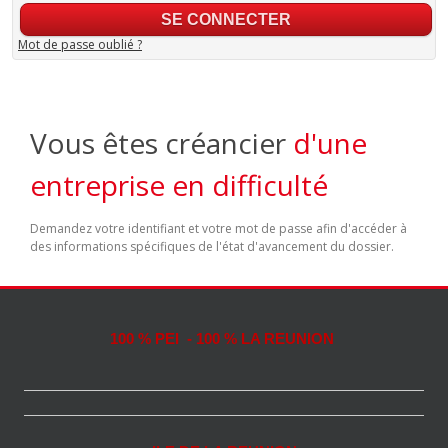
Mot de passe oublié ?
Vous êtes créancier
d'une
entreprise en difficulté
Demandez votre identifiant et votre mot de passe afin d'accéder à
des informations spécifiques de l'état d'avancement du dossier.
100 % PEI - 100 % LA REUNION