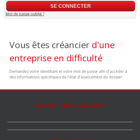
Mot de passe oublié ?
Vous êtes créancier
d'une
entreprise en difficulté
Demandez votre identifiant et votre mot de passe afin d'accéder à
des informations spécifiques de l'état d'avancement du dossier.
100 % PEI - 100 % LA REUNION