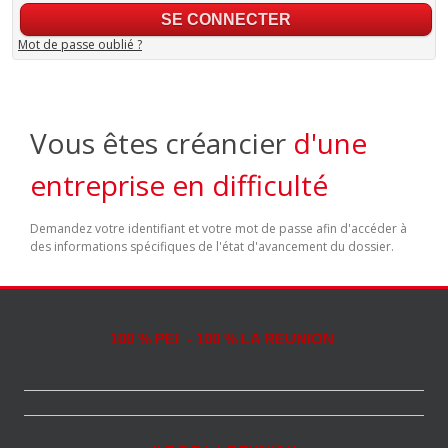
Mot de passe oublié ?
Vous êtes créancier
d'une
entreprise en difficulté
Demandez votre identifiant et votre mot de passe afin d'accéder à
des informations spécifiques de l'état d'avancement du dossier.
100 % PEI - 100 % LA REUNION