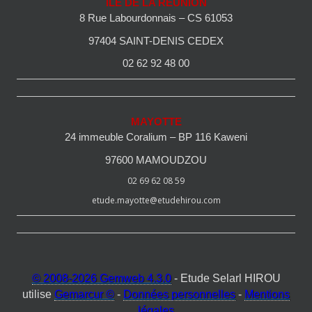
ILE DE LA REUNION
8 Rue Labourdonnais – CS 61053
97404 SAINT-DENIS CEDEX
02 62 92 48 00
MAYOTTE
24 immeuble Coralium – BP 116 Kaweni
97600 MAMOUDZOU
02 69 62 08 59
etude.mayotte@etudehirou.com
© 2008-2026 Gemweb 4.3.0
- Etude Selarl HIROU
utilise
Gemarcur ©
-
Données personnelles
-
Mentions
légales