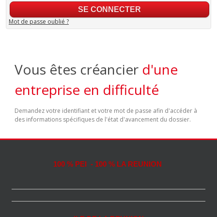
Mot de passe oublié ?
Vous êtes créancier
d'une
entreprise en difficulté
Demandez votre identifiant et votre mot de passe afin d'accéder à
des informations spécifiques de l'état d'avancement du dossier.
100 % PEI - 100 % LA REUNION