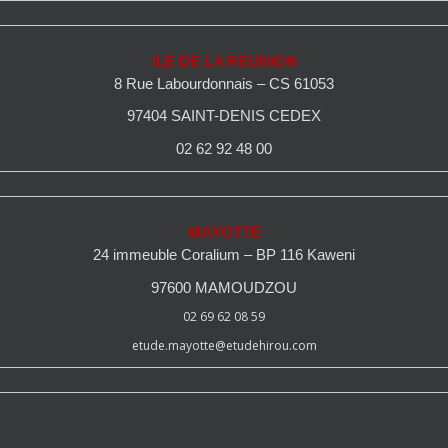
ILE DE LA REUNION
8 Rue Labourdonnais – CS 61053
97404 SAINT-DENIS CEDEX
02 62 92 48 00
MAYOTTE
24 immeuble Coralium – BP 116 Kaweni
97600 MAMOUDZOU
02 69 62 08 59
etude.mayotte@etudehirou.com