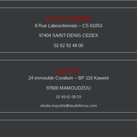
ILE DE LA REUNION
8 Rue Labourdonnais – CS 61053
97404 SAINT-DENIS CEDEX
02 62 92 48 00
MAYOTTE
24 immeuble Coralium – BP 116 Kaweni
97600 MAMOUDZOU
02 69 62 08 59
etude.mayotte@etudehirou.com