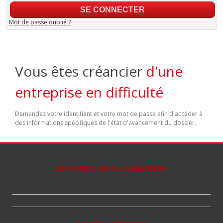
Mot de passe oublié ?
Vous êtes créancier
d'une
entreprise en difficulté
Demandez votre identifiant et votre mot de passe afin d'accéder à
des informations spécifiques de l'état d'avancement du dossier.
100 % PEI - 100 % LA REUNION