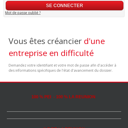
Mot de passe oublié ?
Vous êtes créancier
d'une
entreprise en difficulté
Demandez votre identifiant et votre mot de passe afin d'accéder à
des informations spécifiques de l'état d'avancement du dossier.
100 % PEI - 100 % LA REUNION