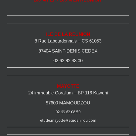
100 % PEI - 100 % LA REUNION
ILE DE LA REUNION
8 Rue Labourdonnais – CS 61053
97404 SAINT-DENIS CEDEX
02 62 92 48 00
MAYOTTE
24 immeuble Coralium – BP 116 Kaweni
97600 MAMOUDZOU
02 69 62 08 59
etude.mayotte@etudehirou.com