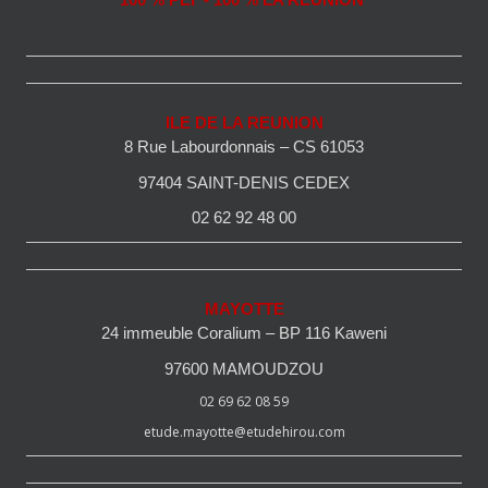
100 % PEI - 100 % LA REUNION
ILE DE LA REUNION
8 Rue Labourdonnais – CS 61053
97404 SAINT-DENIS CEDEX
02 62 92 48 00
MAYOTTE
24 immeuble Coralium – BP 116 Kaweni
97600 MAMOUDZOU
02 69 62 08 59
etude.mayotte@etudehirou.com