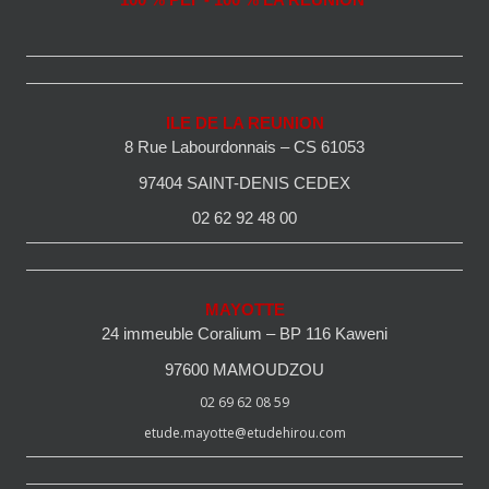
100 % PEI - 100 % LA REUNION
ILE DE LA REUNION
8 Rue Labourdonnais – CS 61053
97404 SAINT-DENIS CEDEX
02 62 92 48 00
MAYOTTE
24 immeuble Coralium – BP 116 Kaweni
97600 MAMOUDZOU
02 69 62 08 59
etude.mayotte@etudehirou.com