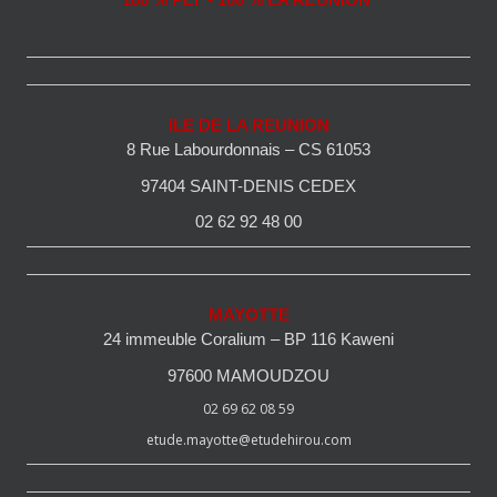
100 % PEI - 100 % LA REUNION
ILE DE LA REUNION
8 Rue Labourdonnais – CS 61053
97404 SAINT-DENIS CEDEX
02 62 92 48 00
MAYOTTE
24 immeuble Coralium – BP 116 Kaweni
97600 MAMOUDZOU
02 69 62 08 59
etude.mayotte@etudehirou.com