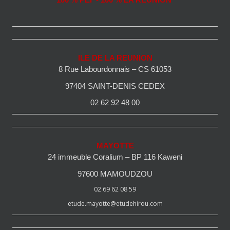
100 % PEI - 100 % LA REUNION
ILE DE LA REUNION
8 Rue Labourdonnais – CS 61053
97404 SAINT-DENIS CEDEX
02 62 92 48 00
MAYOTTE
24 immeuble Coralium – BP 116 Kaweni
97600 MAMOUDZOU
02 69 62 08 59
etude.mayotte@etudehirou.com