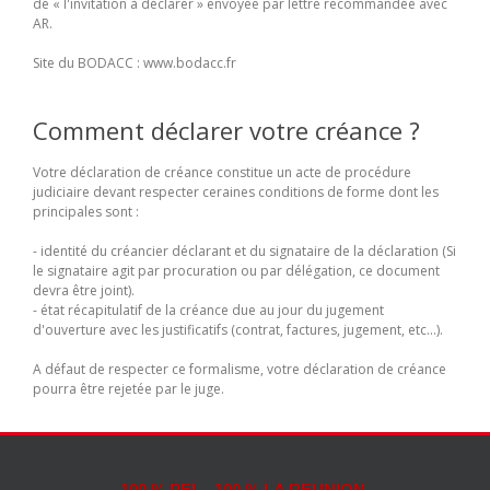
de « l'invitation à déclarer » envoyée par lettre recommandée avec
AR.
Site du BODACC : www.bodacc.fr
Comment déclarer votre créance ?
Votre déclaration de créance constitue un acte de procédure
judiciaire devant respecter ceraines conditions de forme dont les
principales sont :
- identité du créancier déclarant et du signataire de la déclaration (Si
le signataire agit par procuration ou par délégation, ce document
devra être joint).
- état récapitulatif de la créance due au jour du jugement
d'ouverture avec les justificatifs (contrat, factures, jugement, etc...).
A défaut de respecter ce formalisme, votre déclaration de créance
pourra être rejetée par le juge.